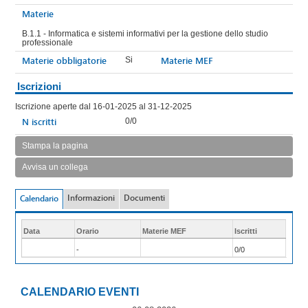
Materie
B.1.1 - Informatica e sistemi informativi per la gestione dello studio
professionale
Materie obbligatorie
Materie MEF
Si
Iscrizioni
Iscrizione aperte dal 16-01-2025 al 31-12-2025
N iscritti
0/0
Stampa la pagina
Avvisa un collega
Informazioni
Documenti
Calendario
Data
Orario
Materie MEF
Iscritti
-
0/0
CALENDARIO EVENTI