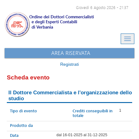
Giovedì 6 Agosto 2026
-
21:37
Eventi e-learning
Archivio eventi
Sito dell'ODCEC
AREA RISERVATA
Registrati
Scheda evento
Il Dottore Commercialista e l'organizzazione dello
studio
Tipo di evento
Crediti conseguibili in
1
totale
Prodotto da
Data
dal 16-01-2025 al 31-12-2025