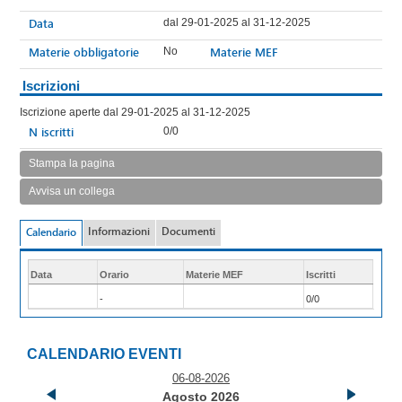
Data
dal 29-01-2025 al 31-12-2025
Materie obbligatorie
Materie MEF
No
Iscrizioni
Iscrizione aperte dal 29-01-2025 al 31-12-2025
N iscritti
0/0
Stampa la pagina
Avvisa un collega
Informazioni
Documenti
Calendario
Data
Orario
Materie MEF
Iscritti
-
0/0
CALENDARIO EVENTI
06-08-2026
Agosto 2026