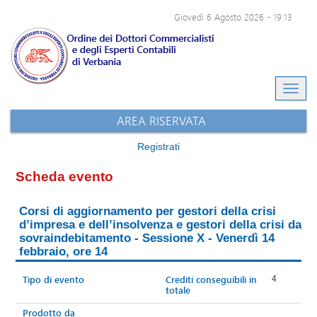
Giovedì 6 Agosto 2026
-
19:13
Eventi e-learning
Archivio eventi
Sito dell'ODCEC
AREA RISERVATA
Registrati
Scheda evento
Corsi di aggiornamento per gestori della crisi
d’impresa e dell’insolvenza e gestori della crisi da
sovraindebitamento - Sessione X - Venerdì 14
febbraio, ore 14
Tipo di evento
Crediti conseguibili in
4
totale
Prodotto da