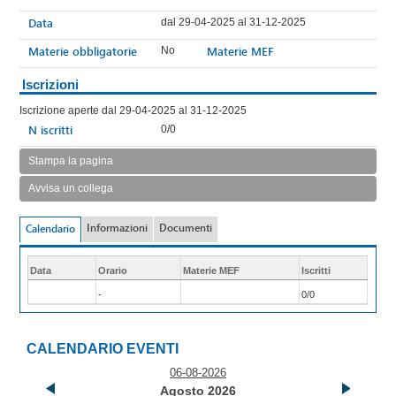
Data
dal 29-04-2025 al 31-12-2025
Materie obbligatorie
Materie MEF
No
Iscrizioni
Iscrizione aperte dal 29-04-2025 al 31-12-2025
N iscritti
0/0
Stampa la pagina
Avvisa un collega
Informazioni
Documenti
Calendario
Data
Orario
Materie MEF
Iscritti
-
0/0
CALENDARIO EVENTI
06-08-2026
Agosto 2026