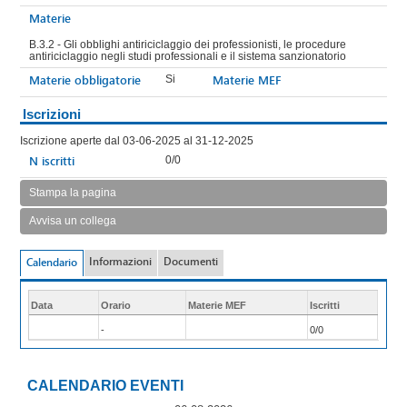
Materie
B.3.2 - Gli obblighi antiriciclaggio dei professionisti, le procedure
antiriciclaggio negli studi professionali e il sistema sanzionatorio
Materie obbligatorie
Materie MEF
Si
Iscrizioni
Iscrizione aperte dal 03-06-2025 al 31-12-2025
N iscritti
0/0
Stampa la pagina
Avvisa un collega
Informazioni
Documenti
Calendario
Data
Orario
Materie MEF
Iscritti
-
0/0
CALENDARIO EVENTI