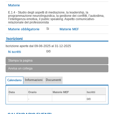
Materie
E.1.4 - Studio degli aspetti di mediazione, la leadership, la
programmazione neurolinguistica, la gestione dei conflitti, l’autostima,
l’intelligenza emotiva, il public speaking. Aspetto comunicativo-
relazionale del professionista
Materie obbligatorie
Materie MEF
Si
Iscrizioni
Iscrizione aperte dal 09-06-2025 al 31-12-2025
N iscritti
0/0
Stampa la pagina
Avvisa un collega
Informazioni
Documenti
Calendario
Data
Orario
Materie MEF
Iscritti
-
0/0