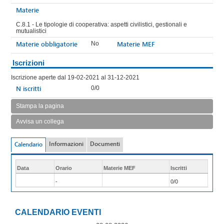
Materie
C.8.1 - Le tipologie di cooperativa: aspetti civilistici, gestionali e
mutualistici
Materie obbligatorie
Materie MEF
No
Iscrizioni
Iscrizione aperte dal 19-02-2021 al 31-12-2021
N iscritti
0/0
Stampa la pagina
Avvisa un collega
Informazioni
Documenti
Calendario
Data
Orario
Materie MEF
Iscritti
-
0/0
CALENDARIO EVENTI