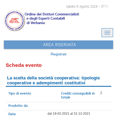
Sabato 8 Agosto 2026
-
07:11
Eventi e-learning
Archivio eventi
Sito dell'ODCEC
AREA RISERVATA
Registrati
Scheda evento
La scelta della società cooperativa: tipologie
cooperative e adempimenti costitutivi
Tipo di evento
Crediti conseguibili in
2
totale
Prodotto da
Data
dal 19-02-2021 al 31-12-2021