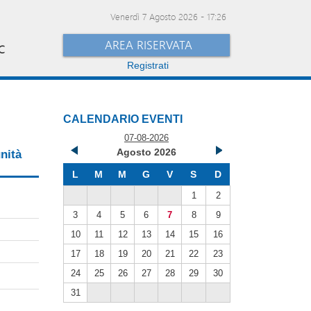
Venerdì 7 Agosto 2026
-
17:26
AREA RISERVATA
C
Registrati
CALENDARIO EVENTI
07-08-2026
Agosto 2026
unità
L
M
M
G
V
S
D
1
2
3
4
5
6
7
8
9
10
11
12
13
14
15
16
17
18
19
20
21
22
23
24
25
26
27
28
29
30
31