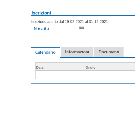
Iscrizioni
Iscrizione aperte dal 19-02-2021 al 31-12-2021
N iscritti
0/0
Informazioni
Documenti
Calendario
Data
Orario
-