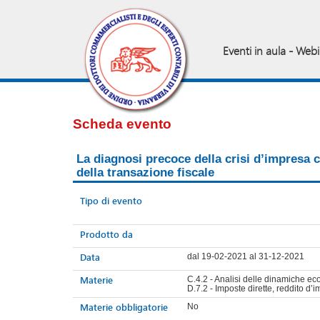
Eventi in aula - Web
Scheda evento
La diagnosi precoce della crisi d’impresa con
della transazione fiscale
Tipo di evento
Prodotto da
Data
dal 19-02-2021 al 31-12-2021
Materie
C.4.2 - Analisi delle dinamiche ec
D.7.2 - Imposte dirette, reddito d’
Materie obbligatorie
No