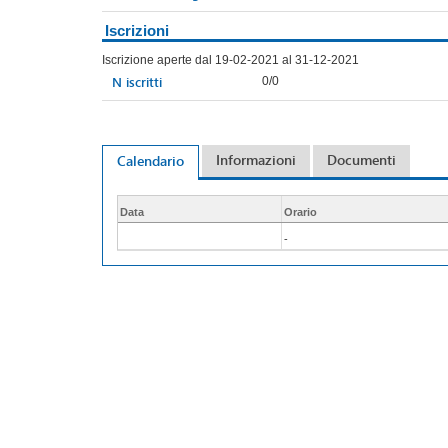
Iscrizioni
Iscrizione aperte dal 19-02-2021 al 31-12-2021
N iscritti
0/0
Informazioni
Documenti
Calendario
Data
Orario
-