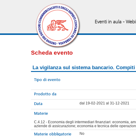
Eventi in aula - Web
Scheda evento
La vigilanza sul sistema bancario. Compiti 
Tipo di evento
Prodotto da
Data
dal 19-02-2021 al 31-12-2021
Materie
C.4.12 - Economia degli intermediari finanziari: economia, ammin
aziende di assicurazione; economia e tecnica delle operazioni
Materie obbligatorie
No