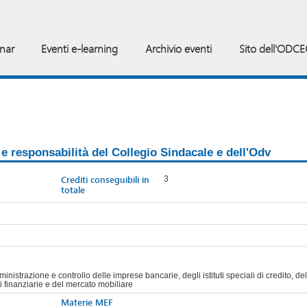
inar
Eventi e-learning
Archivio eventi
Sito dell'ODCE
e responsabilità del Collegio Sindacale e dell'Odv
Crediti conseguibili in
3
totale
istrazione e controllo delle imprese bancarie, degli istituti speciali di credito, del
 finanziarie e del mercato mobiliare
Materie MEF