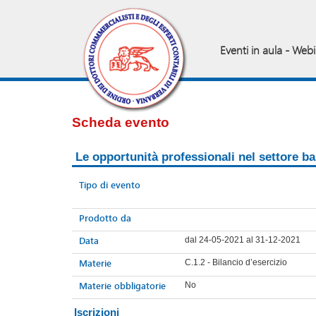
Eventi in aula - Web
Scheda evento
Le opportunità professionali nel settore b
Tipo di evento
Prodotto da
Data
dal 24-05-2021 al 31-12-2021
Materie
C.1.2 - Bilancio d’esercizio
Materie obbligatorie
No
Iscrizioni