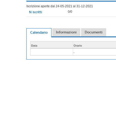
Iscrizione aperte dal 24-05-2021 al 31-12-2021
N iscritti
0/0
Informazioni
Documenti
Calendario
Data
Orario
-