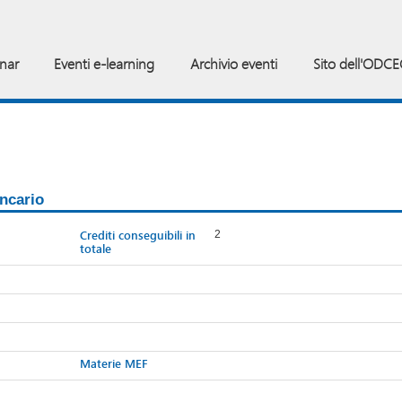
inar
Eventi e-learning
Archivio eventi
Sito dell'ODCE
ancario
Crediti conseguibili in
2
totale
Materie MEF