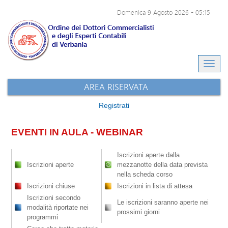
Domenica 9 Agosto 2026
-
05:15
Eventi e-learning
Archivio eventi
Sito dell'ODCEC
AREA RISERVATA
Registrati
EVENTI IN AULA - WEBINAR
Iscrizioni aperte dalla
Iscrizioni aperte
mezzanotte della data prevista
nella scheda corso
Iscrizioni chiuse
Iscrizioni in lista di attesa
Iscrizioni secondo
Le iscrizioni saranno aperte nei
modalità riportate nei
prossimi giorni
programmi